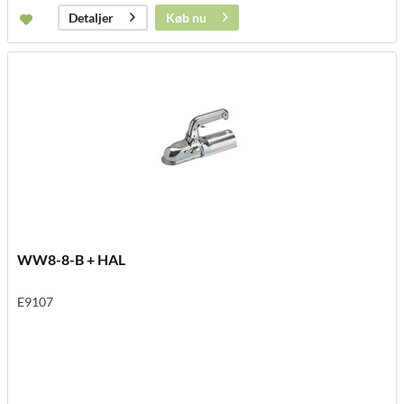
Køb nu
Detaljer
WW8-8-B + HAL
E9107