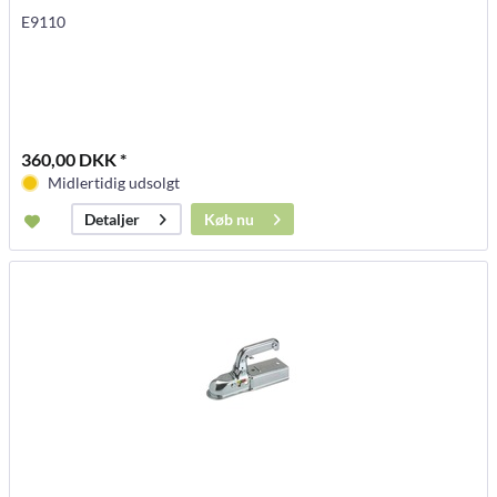
E9110
360,00 DKK *
Midlertidig udsolgt
Køb nu
Detaljer