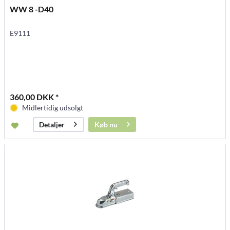
WW 8 -D40
E9111
360,00 DKK *
Midlertidig udsolgt
Køb nu
Detaljer