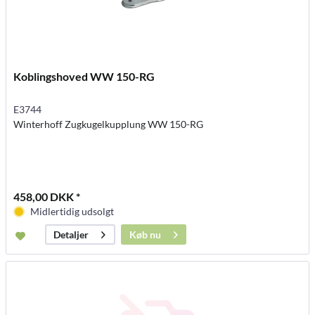
Koblingshoved WW 150-RG
E3744
Winterhoff Zugkugelkupplung WW 150-RG
458,00 DKK *
Midlertidig udsolgt
Køb nu
Detaljer