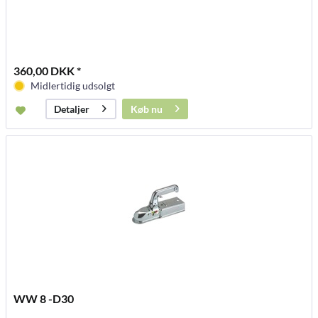
360,00 DKK *
Midlertidig udsolgt
Køb nu
Detaljer
WW 8 -D30