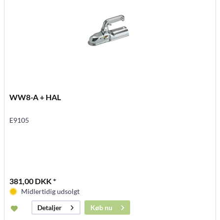
WW8-A + HAL
E9105
381,00 DKK *
Midlertidig udsolgt
Køb nu
Detaljer