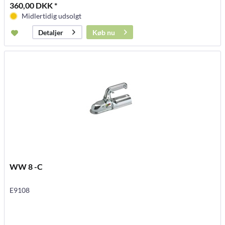
360,00 DKK *
Midlertidig udsolgt
Køb nu
Detaljer
WW 8 -C
E9108