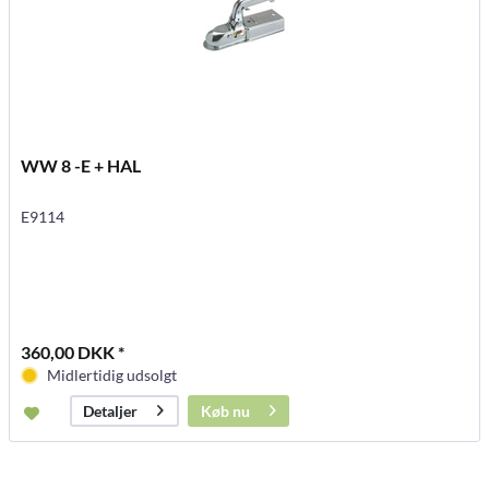
WW 8 -E + HAL
E9114
360,00 DKK *
Midlertidig udsolgt
Køb nu
Detaljer