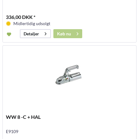
336,00 DKK *
Midlertidig udsolgt
Køb nu
Detaljer
WW 8 -C + HAL
E9109