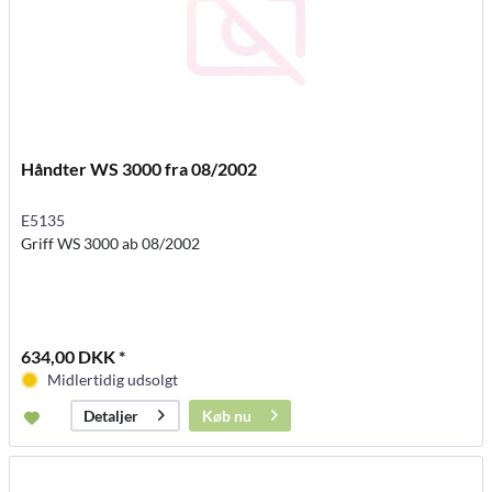
Håndter WS 3000 fra 08/2002
E5135
Griff WS 3000 ab 08/2002
634,00 DKK *
Midlertidig udsolgt
Køb nu
Detaljer