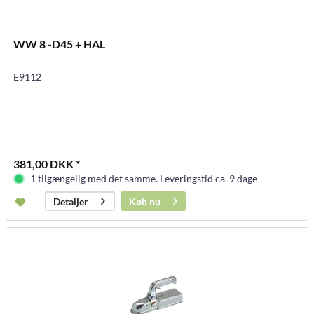
WW 8 -D45 + HAL
E9112
381,00 DKK *
1 tilgængelig med det samme. Leveringstid ca. 9 dage
Køb nu
Detaljer