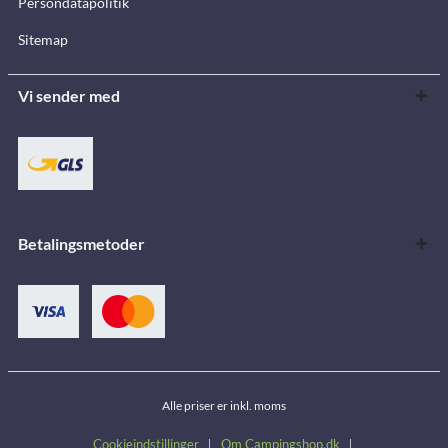
Persondatapolitik
Sitemap
Vi sender med
Betalingsmetoder
Alle priser er inkl. moms
Cookieindstillinger
Om Campingshop.dk