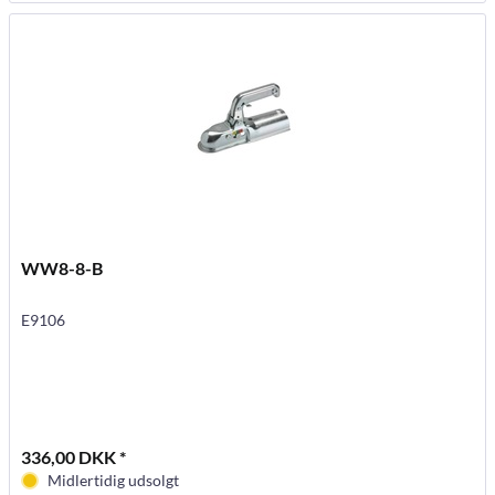
WW8-8-B
E9106
336,00 DKK *
Midlertidig udsolgt