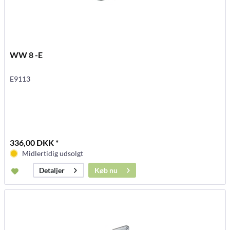
WW 8 -E
E9113
336,00 DKK *
Midlertidig udsolgt
Køb nu
Detaljer