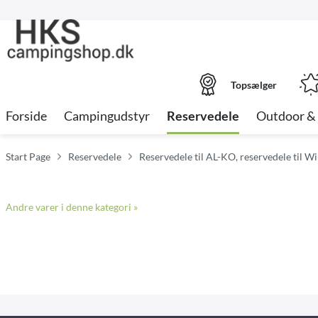
Topsælger
Forside
Campingudstyr
Reservedele
Outdoor & 
Start Page
Reservedele
Reservedele til AL-KO, reservedele til W
Andre varer i denne kategori »