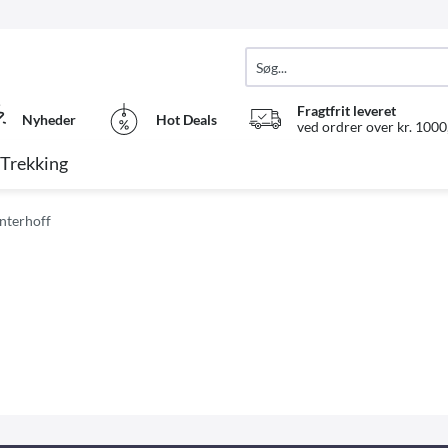
Fragtfrit leveret
Nyheder
Hot Deals
ved ordrer over kr. 1000,
Trekking
interhoff