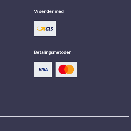
Vi sender med
Betalingsmetoder