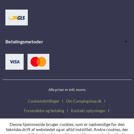
Betalingsmetoder
Alle priser er inkl. moms
Cookieindstillinger
Om Campingshop.dk
Forsendelse og betaling
Kontakt oplysninger
Handelsbetingelser
Fortrydelsesret
Persondatapolitik
Denne hjemmeside bruger cookies, som er nødvendige for den
tekniske drift af webstedet og er altid indstillet. Andre cookies, der