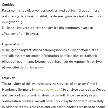
Cookies
På campingshop.dk anvendes cookies med det formål at optimere
websitet og dets funktionalitet, og dermed gøre besøget så nemt som
muligt for dig.
Du kan til enhver tid slette cookies fra din computer, hvordan
afhænger af din browser.
Logstatistik
Vi bruger en logstatistik på campingshop.dk hvilket betyder, at et
statistik-system opsamler information, som kan give et statistisk
billede af, hvor mange besøgende vi har, hvor de kommer fra og hvor
på websitet det forlades mv.
etracker
The provider of this website uses the services of etracker GmbH,
Hamburg, Germany (
www.etracker.com
) to analyse usage data. We do
not use cookies for web analysis by default. If we use analysis and
optimisation cookies, we will obtain your explicit consent separately
in advance. If this is the case and you agree, cookies are used to enable