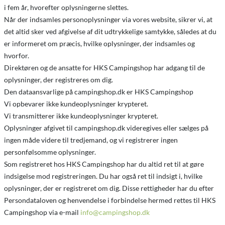
i fem år, hvorefter oplysningerne slettes.
Når der indsamles personoplysninger via vores website, sikrer vi, at
det altid sker ved afgivelse af dit udtrykkelige samtykke, således at du
er informeret om præcis, hvilke oplysninger, der indsamles og
hvorfor.
Direktøren og de ansatte for HKS Campingshop har adgang til de
oplysninger, der registreres om dig.
Den dataansvarlige på campingshop.dk er HKS Campingshop
Vi opbevarer ikke kundeoplysninger krypteret.
Vi transmitterer ikke kundeoplysninger krypteret.
Oplysninger afgivet til campingshop.dk videregives eller sælges på
ingen måde videre til tredjemand, og vi registrerer ingen
personfølsomme oplysninger.
Som registreret hos HKS Campingshop har du altid ret til at gøre
indsigelse mod registreringen. Du har også ret til indsigt i, hvilke
oplysninger, der er registreret om dig. Disse rettigheder har du efter
Persondataloven og henvendelse i forbindelse hermed rettes til HKS
Campingshop via e-mail
info@campingshop.dk