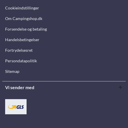
Cookieindstillinger
Om Campingshop.dk
Forsendelse og betaling
Handelsbetingelser
Fortrydelsesret
Persondatapolitik
Sitemap
Vi sender med