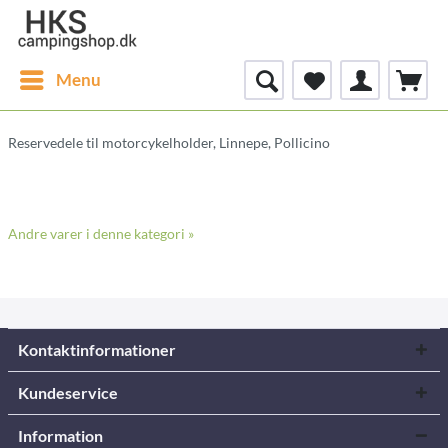
Menu
Reservedele til motorcykelholder, Linnepe, Pollicino
Andre varer i denne kategori »
Kontaktinformationer
Kundeservice
Information