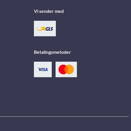
Vi sender med
Betalingsmetoder