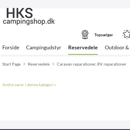
Topsælger
Forside
Campingudstyr
Reservedele
Outdoor & 
Start Page
Reservedele
Caravan reparationer, RV reparationer
Andre varer i denne kategori »