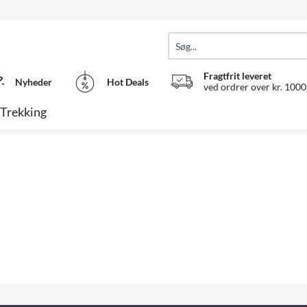
Fragtfrit leveret
Nyheder
Hot Deals
ved ordrer over kr. 1000,
Trekking