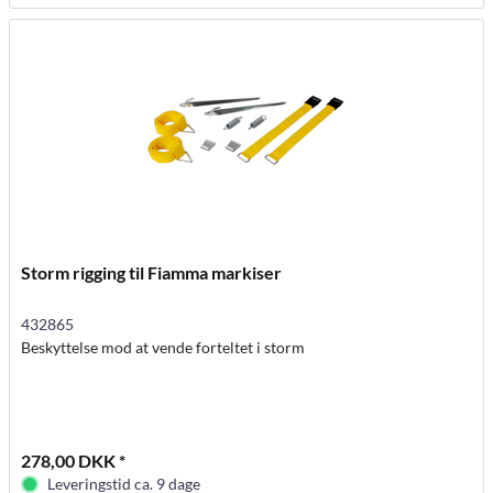
Storm rigging til Fiamma markiser
432865
Beskyttelse mod at vende forteltet i storm
278,00 DKK *
Leveringstid ca. 9 dage