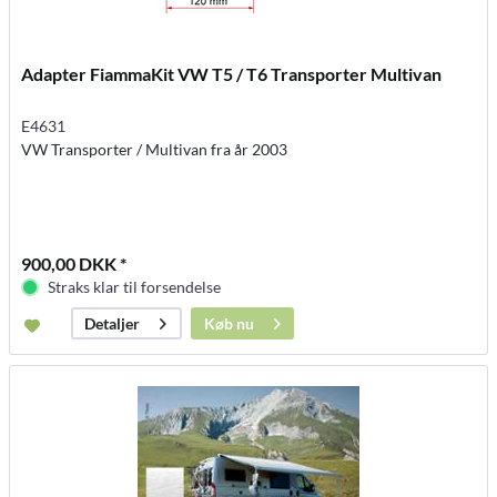
Adapter FiammaKit VW T5 / T6 Transporter Multivan
E4631
VW Transporter / Multivan fra år 2003
900,00 DKK *
Straks klar til forsendelse
Køb nu
Detaljer