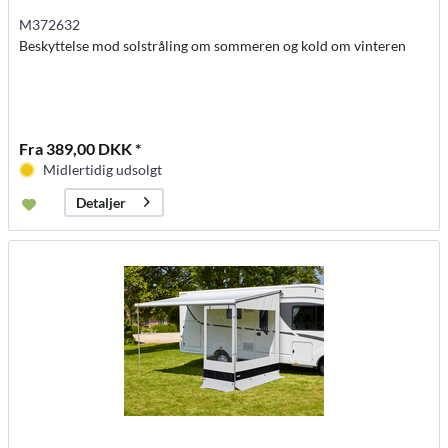
M372632
Beskyttelse mod solstråling om sommeren og kold om vinteren
Fra 389,00 DKK *
Midlertidig udsolgt
Detaljer