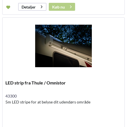
Køb nu
Detaljer
LED strip fra Thule / Omnistor
43300
5m LED stripe for at belyse dit udendørs område