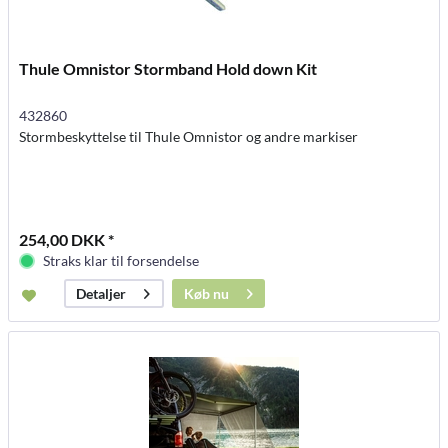
Thule Omnistor Stormband Hold down Kit
432860
Stormbeskyttelse til Thule Omnistor og andre markiser
254,00 DKK *
Straks klar til forsendelse
Køb nu
Detaljer