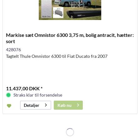
Markise sæt Omnistor 6300 3,75 m, bolig antracit, hætter:
sort
428076
Tagtelt Thule Omnistor 6300 til Fiat Ducato fra 2007
11.437,00 DKK *
Straks klar til forsendelse
Køb nu
Detaljer