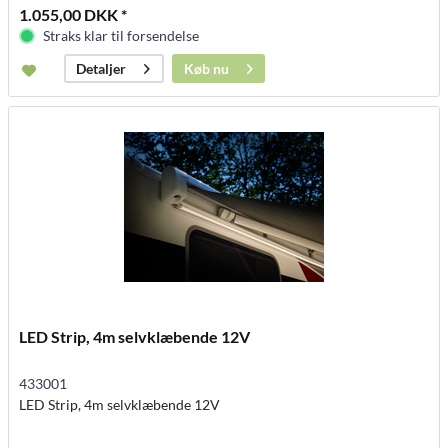
1.055,00 DKK *
Straks klar til forsendelse
Køb nu
Detaljer
LED Strip, 4m selvklæbende 12V
433001
LED Strip, 4m selvklæbende 12V