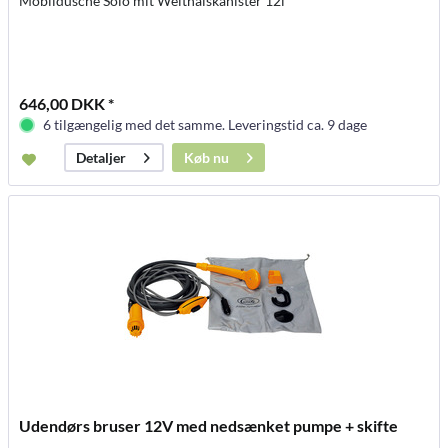
Mobildusche Solo mit Weithalskanister 12l
646,00 DKK *
6 tilgængelig med det samme. Leveringstid ca. 9 dage
Køb nu
Detaljer
Udendørs bruser 12V med nedsænket pumpe + skifte