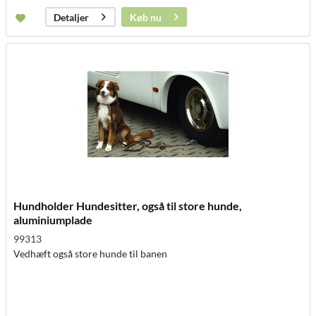
Køb nu
Detaljer
Hundholder Hundesitter, også til store hunde,
aluminiumplade
99313
Vedhæft også store hunde til banen