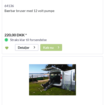
64136
Bærbar bruser med 12 volt pumpe
220,00 DKK *
Straks klar til forsendelse
Køb nu
Detaljer