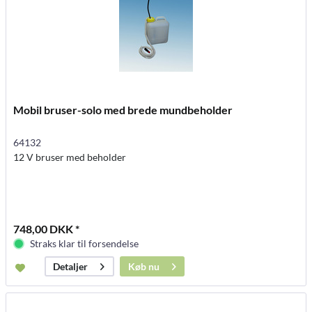
Mobil bruser-solo med brede mundbeholder
64132
12 V bruser med beholder
748,00 DKK *
Straks klar til forsendelse
Køb nu
Detaljer