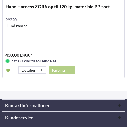
Hund Harness ZORA op til 120 kg, materiale PP, sort
99320
Hund rampe
450,00 DKK *
Straks klar til forsendelse
Køb nu
Detaljer
Kontaktinformationer
Kundeservice