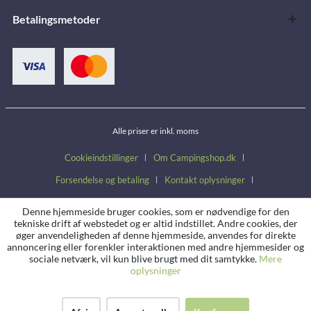
Betalingsmetoder
Alle priser er inkl. moms
Cookieindstillinger
Om Campingshop.dk
Forsendelse og betaling
Kontakt oplysninger
Handelsbetingelser
Fortrydelsesret
Persondatapolitik
Denne hjemmeside bruger cookies, som er nødvendige for den
tekniske drift af webstedet og er altid indstillet. Andre cookies, der
øger anvendeligheden af denne hjemmeside, anvendes for direkte
annoncering eller forenkler interaktionen med andre hjemmesider og
sociale netværk, vil kun blive brugt med dit samtykke.
Mere
oplysninger