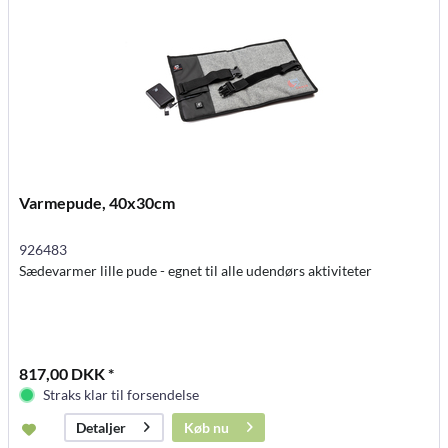
Varmepude, 40x30cm
926483
Sædevarmer lille pude - egnet til alle udendørs aktiviteter
817,00 DKK *
Straks klar til forsendelse
Køb nu
Detaljer