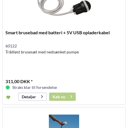
Smart brusebad med batteri + 5V USB opladerkabel
60122
Trådløst brusesæt med nedsænket pumpe
311,00 DKK *
Straks klar til forsendelse
Køb nu
Detaljer