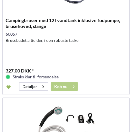
Campingbruser med 12 l vandtank inklusive fodpumpe,
brusehoved, slange
60057
Brusebadet altid der, i den robuste taske
327,00 DKK *
Straks klar til forsendelse
Køb nu
Detaljer