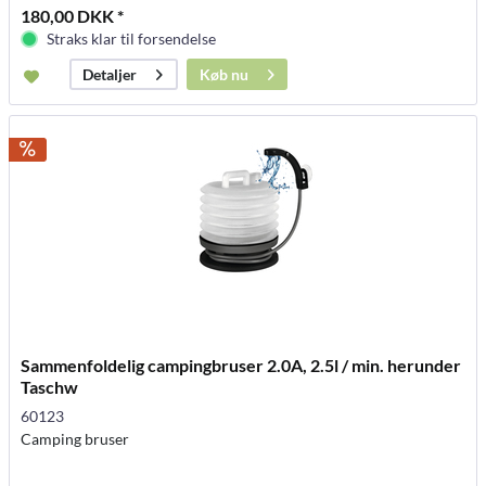
180,00 DKK *
Straks klar til forsendelse
Køb nu
Detaljer
Sammenfoldelig campingbruser 2.0A, 2.5l / min. herunder
Taschw
60123
Camping bruser