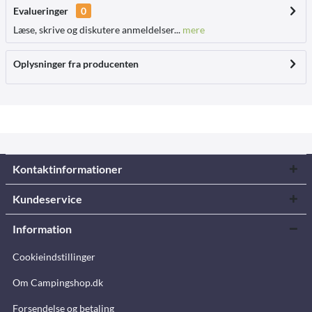
Evalueringer
0
Læse, skrive og diskutere anmeldelser...
mere
Oplysninger fra producenten
Kontaktinformationer
Kundeservice
Information
Cookieindstillinger
Om Campingshop.dk
Forsendelse og betaling