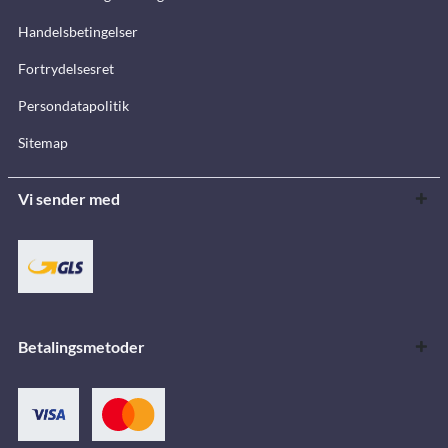
Handelsbetingelser
Fortrydelsesret
Persondatapolitik
Sitemap
Vi sender med
Betalingsmetoder