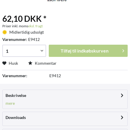
62,10 DKK *
Priser inkl. moms
eksl. fragt
Midlertidig udsolgt
Varenummer:
E9412
Tilføj til
indkøbskurven
Husk
Kommentar
Varenummer:
E9412
Beskrivelse
mere
Downloads