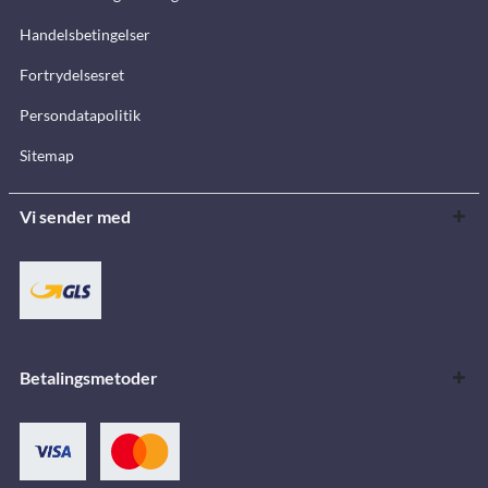
Handelsbetingelser
Fortrydelsesret
Persondatapolitik
Sitemap
Vi sender med
Betalingsmetoder