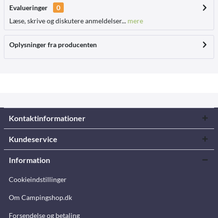
Evalueringer
0
Læse, skrive og diskutere anmeldelser...
mere
Oplysninger fra producenten
Kontaktinformationer
Kundeservice
Information
Cookieindstillinger
Om Campingshop.dk
Forsendelse og betaling