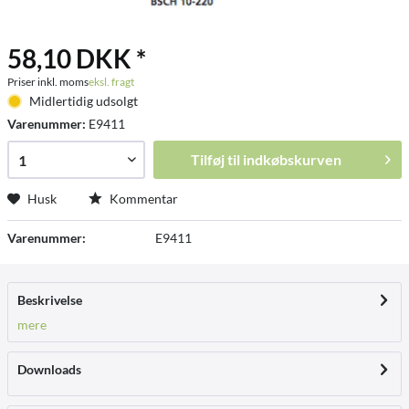
58,10 DKK *
Priser inkl. moms
eksl. fragt
Midlertidig udsolgt
Varenummer:
E9411
Tilføj til
indkøbskurven
Husk
Kommentar
Varenummer:
E9411
Beskrivelse
mere
Downloads