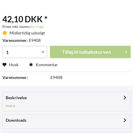
42,10 DKK *
Priser inkl. moms
eksl. fragt
Midlertidig udsolgt
Varenummer:
E9408
Tilføj til
indkøbskurven
Husk
Kommentar
Varenummer:
E9408
Beskrivelse
mere
Downloads