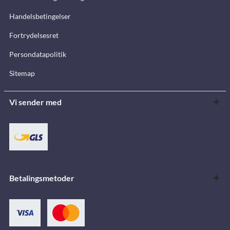
Handelsbetingelser
Fortrydelsesret
Persondatapolitik
Sitemap
Vi sender med
Betalingsmetoder