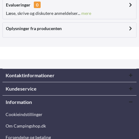
Evalueringer
0
Læse, skrive og diskutere anmeldelser...
mere
Oplysninger fra producenten
Kontaktinformationer
Kundeservice
Information
Cookieindstillinger
Om Campingshop.dk
Forsendelse og betaling