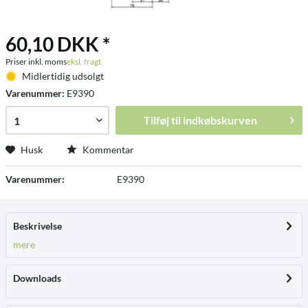
60,10 DKK *
Priser inkl. moms
eksl. fragt
Midlertidig udsolgt
Varenummer:
E9390
Tilføj til
indkøbskurven
Husk
Kommentar
Varenummer:
E9390
Beskrivelse
mere
Downloads