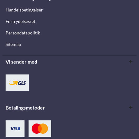
Handelsbetingelser
Fortrydelsesret
Persondatapolitik
Sitemap
Vi sender med
Betalingsmetoder