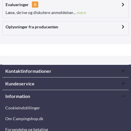
Evalueringer
0
Læse, skrive og diskutere anmeldelser...
mere
Oplysninger fra producenten
Kontaktinformationer
Kundeservice
Information
Cookieindstillinger
Om Campingshop.dk
Forsendelse og betaling