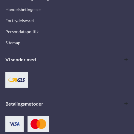
Handelsbetingelser
Fortrydelsesret
Persondatapolitik
Sitemap
Vi sender med
Betalingsmetoder