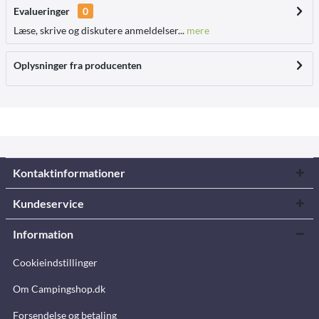
Evalueringer
0
Læse, skrive og diskutere anmeldelser...
mere
Oplysninger fra producenten
Kontaktinformationer
Kundeservice
Information
Cookieindstillinger
Om Campingshop.dk
Forsendelse og betaling