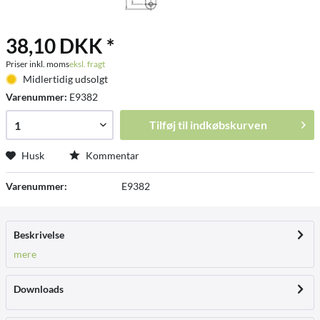
38,10 DKK *
Priser inkl. moms
eksl. fragt
Midlertidig udsolgt
Varenummer:
E9382
Tilføj til
indkøbskurven
Husk
Kommentar
Varenummer:
E9382
Beskrivelse
mere
Downloads