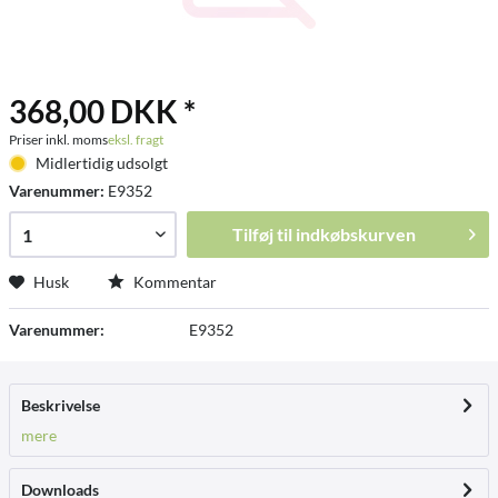
368,00 DKK *
Priser inkl. moms
eksl. fragt
Midlertidig udsolgt
Varenummer:
E9352
Tilføj til
indkøbskurven
Husk
Kommentar
Varenummer:
E9352
Beskrivelse
mere
Downloads