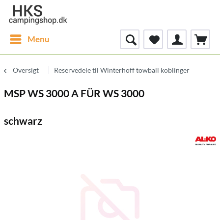
Menu
Oversigt
Reservedele til Winterhoff towball koblinger
MSP WS 3000 A FÜR WS 3000
schwarz