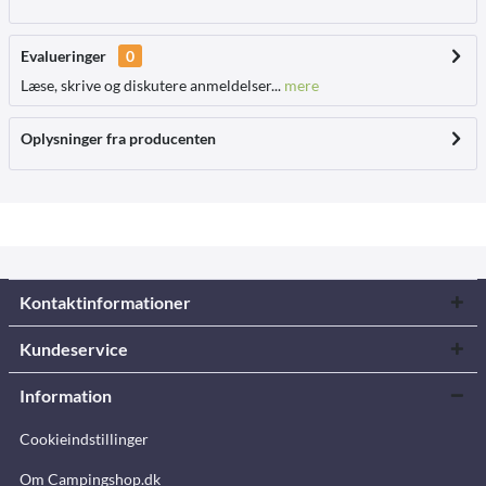
Evalueringer
0
Læse, skrive og diskutere anmeldelser...
mere
Oplysninger fra producenten
Kontaktinformationer
Kundeservice
Information
Cookieindstillinger
Om Campingshop.dk