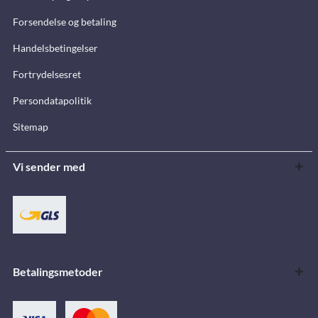
Forsendelse og betaling
Handelsbetingelser
Fortrydelsesret
Persondatapolitik
Sitemap
Vi sender med
Betalingsmetoder