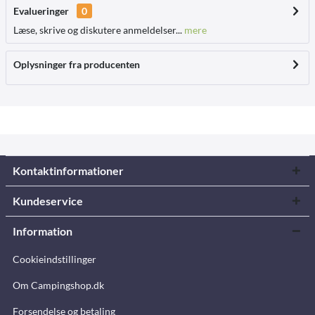
Evalueringer
0
Læse, skrive og diskutere anmeldelser...
mere
Oplysninger fra producenten
Kontaktinformationer
Kundeservice
Information
Cookieindstillinger
Om Campingshop.dk
Forsendelse og betaling