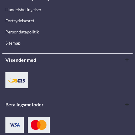
Handelsbetingelser
Fortrydelsesret
Persondatapolitik
Sitemap
Vi sender med
Betalingsmetoder