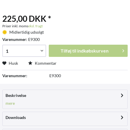
225,00 DKK *
Priser inkl. moms
eksl. fragt
Midlertidig udsolgt
Varenummer:
E9300
Tilføj til
indkøbskurven
Husk
Kommentar
Varenummer:
E9300
Beskrivelse
mere
Downloads