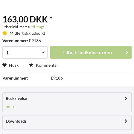
163,00 DKK *
Priser inkl. moms
eksl. fragt
Midlertidig udsolgt
Varenummer:
E9186
Tilføj til
indkøbskurven
Husk
Kommentar
Varenummer:
E9186
Beskrivelse
mere
Downloads