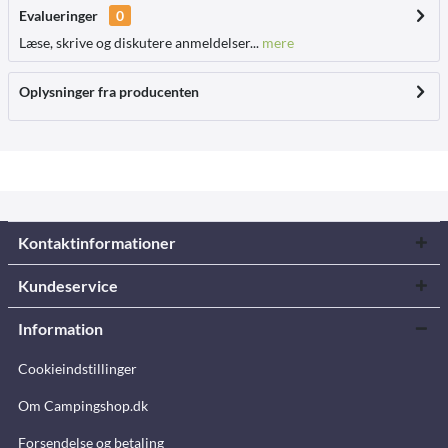
Evalueringer
0
Læse, skrive og diskutere anmeldelser...
mere
Oplysninger fra producenten
Kontaktinformationer
Kundeservice
Information
Cookieindstillinger
Om Campingshop.dk
Forsendelse og betaling