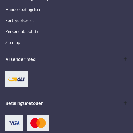
Handelsbetingelser
Fortrydelsesret
Persondatapolitik
Sitemap
Vi sender med
Betalingsmetoder