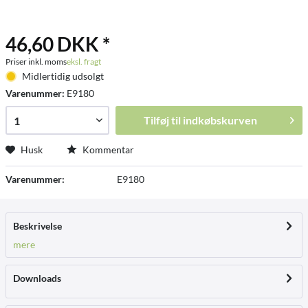
46,60 DKK *
Priser inkl. moms
eksl. fragt
Midlertidig udsolgt
Varenummer:
E9180
Tilføj til
indkøbskurven
Husk
Kommentar
Varenummer:
E9180
Beskrivelse
mere
Downloads