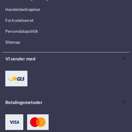
Handelsbetingelser
Fortrydelsesret
Persondatapolitik
Sitemap
Vi sender med
Betalingsmetoder