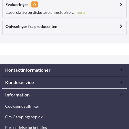
Evalueringer
0
Læse, skrive og diskutere anmeldelser...
mere
Oplysninger fra producenten
Kontaktinformationer
Kundeservice
Information
Cookieindstillinger
Om Campingshop.dk
Forsendelse og betaling