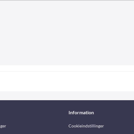
Information
nger
Cookieindstillinger