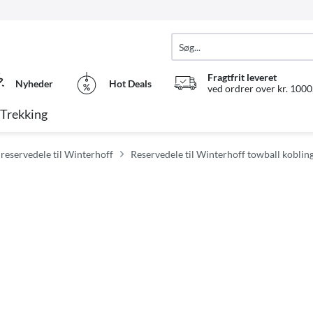
Fragtfrit leveret
Nyheder
Hot Deals
ved ordrer over kr. 1000,
Trekking
 reservedele til Winterhoff
Reservedele til Winterhoff towball koblin