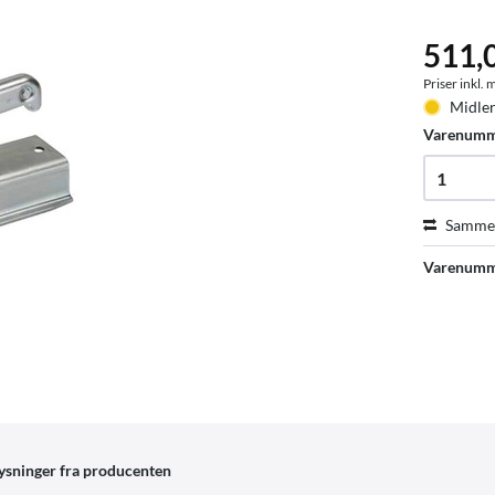
511,
Priser inkl.
Midler
Varenum
Sammen
Varenumm
ysninger fra producenten