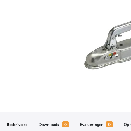
Beskrivelse
Downloads
0
Evalueringer
0
Opl