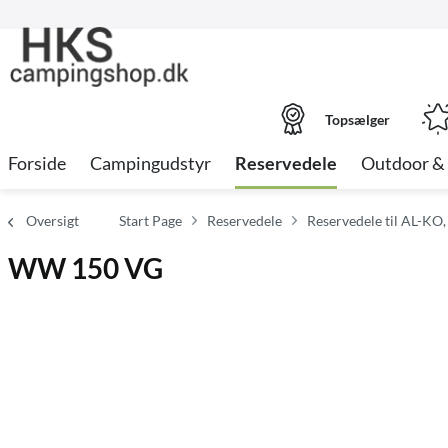
Topsælger
Forside
Campingudstyr
Reservedele
Outdoor & 
Oversigt
Start Page
Reservedele
Reservedele til AL-KO,
WW 150 VG