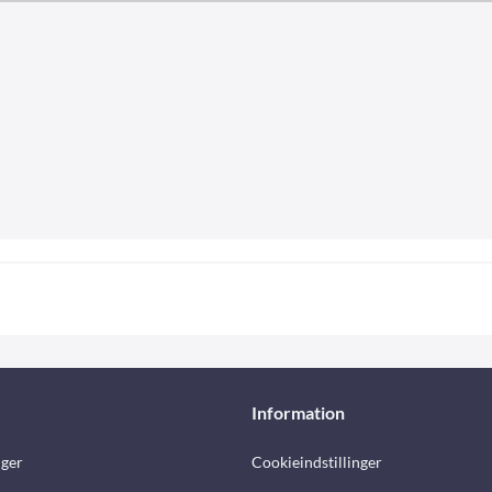
Information
nger
Cookieindstillinger