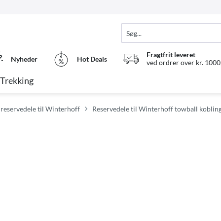
Fragtfrit leveret
Nyheder
Hot Deals
ved ordrer over kr. 1000,
Trekking
 reservedele til Winterhoff
Reservedele til Winterhoff towball koblin