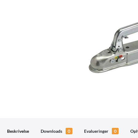
Beskrivelse
Downloads
0
Evalueringer
0
Opl