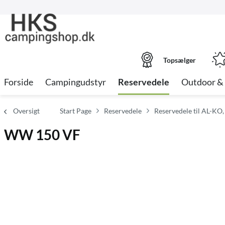
Topsælger
Forside
Campingudstyr
Reservedele
Outdoor & 
Oversigt
Start Page
Reservedele
Reservedele til AL-KO,
WW 150 VF