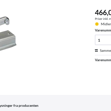
466,
Priser inkl.
Midler
Varenum
Sammen
Varenumm
ysninger fra producenten