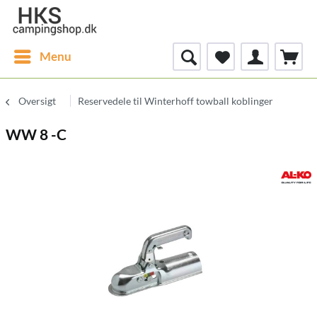
Menu
Oversigt
Reservedele til Winterhoff towball koblinger
WW 8 -C