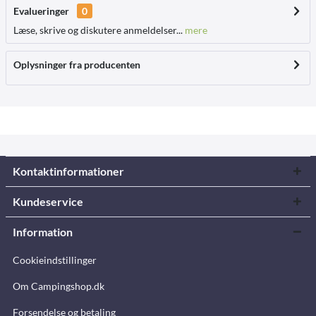
Evalueringer
0
Læse, skrive og diskutere anmeldelser...
mere
Oplysninger fra producenten
Kontaktinformationer
Kundeservice
Information
Cookieindstillinger
Om Campingshop.dk
Forsendelse og betaling