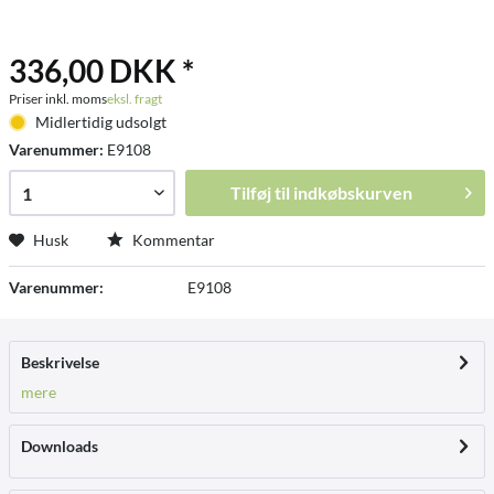
336,00 DKK *
Priser inkl. moms
eksl. fragt
Midlertidig udsolgt
Varenummer:
E9108
Tilføj til
indkøbskurven
Husk
Kommentar
Varenummer:
E9108
Beskrivelse
mere
Downloads