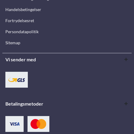
Handelsbetingelser
Fortrydelsesret
Persondatapolitik
Sitemap
Vi sender med
Betalingsmetoder