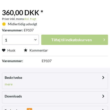
360,00 DKK *
Priser inkl. moms
eksl. fragt
Midlertidig udsolgt
Varenummer:
E9107
Tilføj til
indkøbskurven
Husk
Kommentar
Varenummer:
E9107
Beskrivelse
mere
Downloads