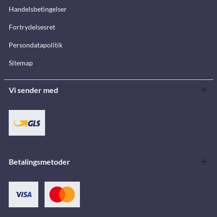
Handelsbetingelser
Fortrydelsesret
Persondatapolitik
Sitemap
Vi sender med
Betalingsmetoder