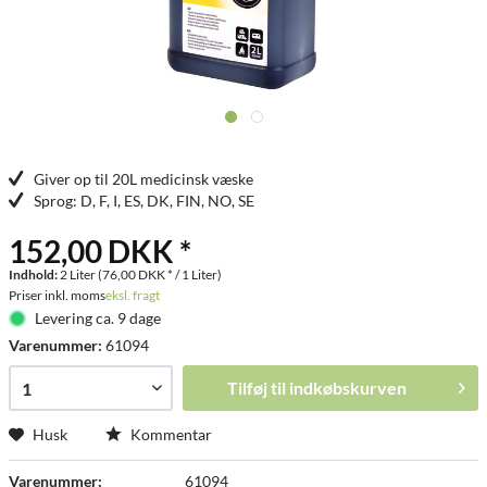
Giver op til 20L medicinsk væske
Sprog: D, F, I, ES, DK, FIN, NO, SE
152,00 DKK *
Indhold:
2 Liter (76,00 DKK * / 1 Liter)
Priser inkl. moms
eksl. fragt
Levering ca. 9 dage
Varenummer:
61094
Tilføj til
indkøbskurven
Husk
Kommentar
Varenummer:
61094