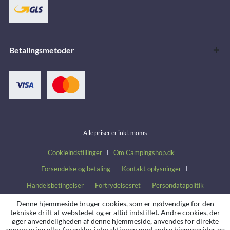
Betalingsmetoder
Alle priser er inkl. moms
Cookieindstillinger
Om Campingshop.dk
Forsendelse og betaling
Kontakt oplysninger
Handelsbetingelser
Fortrydelsesret
Persondatapolitik
Denne hjemmeside bruger cookies, som er nødvendige for den
tekniske drift af webstedet og er altid indstillet. Andre cookies, der
øger anvendeligheden af denne hjemmeside, anvendes for direkte
annoncering eller forenkler interaktionen med andre hjemmesider og