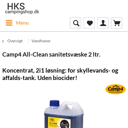
Menu
Oversigt
Vandhaner
Camp4 All-Clean sanitetsvæske 2 ltr.
Koncentrat, 2i1 løsning: for skyllevands- og
affalds-tank. Uden biocider!