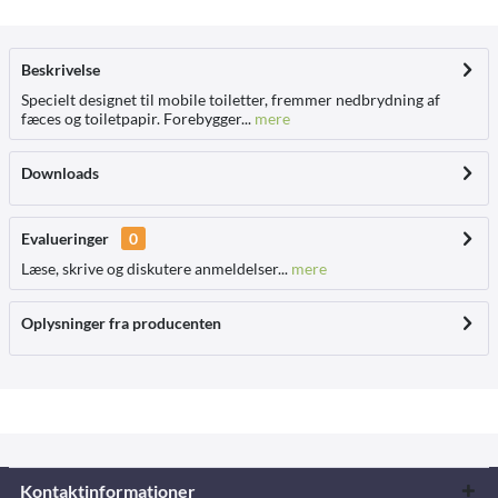
Beskrivelse
Specielt designet til mobile toiletter, fremmer nedbrydning af
fæces og toiletpapir. Forebygger...
mere
Downloads
Evalueringer
0
Læse, skrive og diskutere anmeldelser...
mere
Oplysninger fra producenten
Kontaktinformationer