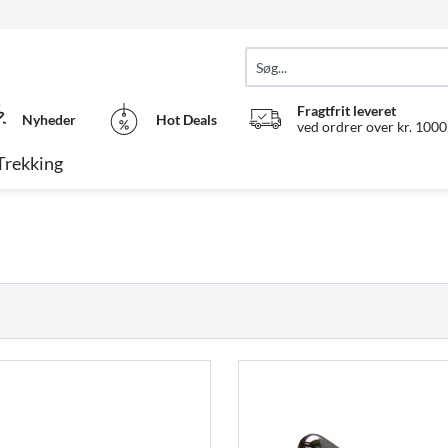
Fragtfrit leveret
Nyheder
Hot Deals
ved ordrer over kr. 1000,
Trekking