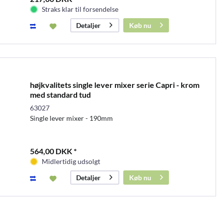
Straks klar til forsendelse
Køb nu
Detaljer
højkvalitets single lever mixer serie Capri - krom
med standard tud
63027
Single lever mixer - 190mm
564,00 DKK *
Midlertidig udsolgt
Køb nu
Detaljer