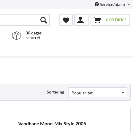
Service/hjælp
0,00 DKK *
30 dages
-
returret
Sortering
Vandhane Mono-Mix Style 2005