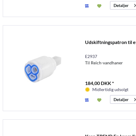
Detaljer
Udskiftningspatron til 
E2937
Til Reich-vandhaner
184,00 DKK *
Midlertidig udsolgt
Detaljer