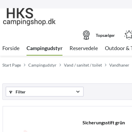
Topsælger
Forside
Campingudstyr
Reservedele
Outdoor & 
Start Page
Campingudstyr
Vand / sanitet / toilet
Vandhaner
Filter
Sicherungsstift grün