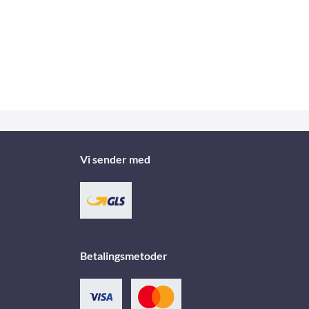
Vi sender med
Betalingsmetoder