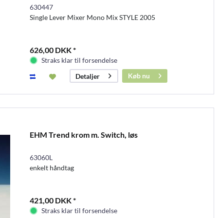
630447
Single Lever Mixer Mono Mix STYLE 2005
626,00 DKK *
Straks klar til forsendelse
Køb nu
Detaljer
EHM Trend krom m. Switch, løs
63060L
enkelt håndtag
421,00 DKK *
Straks klar til forsendelse