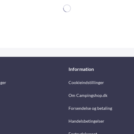
Information
nger
Cookieindstillinger
Om Campingshop.dk
Forsendelse og betaling
Handelsbetingelser
Fortrydelsesret