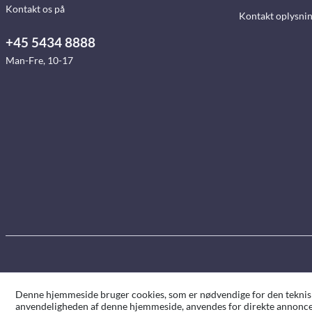
Kontakt os på
Kontakt oplysni
+45 5434 8888
Man-Fre, 10-17
Denne hjemmeside bruger cookies, som er nødvendige for den tekniske 
anvendeligheden af denne hjemmeside, anvendes for direkte annoncer