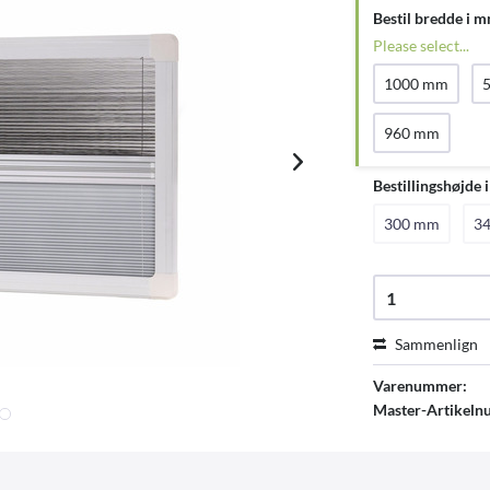
Bestil bredde i 
Please select...
1000 mm
960 mm
Bestillingshøjde 
300 mm
3
Sammenlign
Varenummer:
Master-Artikel