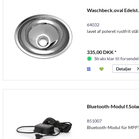
Waschbeck.oval Edelst
64032
lavet af poleret rustfrit stål
335,00 DKK *
Straks klar til forsendel
Detaljer
Bluetooth-Modul f.Sola
851007
Bluetooth-Modul für MPPT