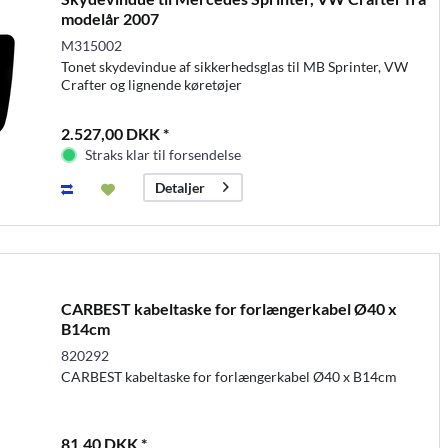
modelår 2007
M315002
Tonet skydevindue af sikkerhedsglas til MB Sprinter, VW
Crafter og lignende køretøjer
2.527,00 DKK *
Straks klar til forsendelse
Detaljer
CARBEST kabeltaske for forlængerkabel Ø40 x
B14cm
820292
CARBEST kabeltaske for forlængerkabel Ø40 x B14cm
81,40 DKK *