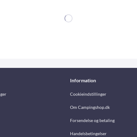
Information
nger
Cookieindstillinger
Om Campingshop.dk
Forsendelse og betaling
Handelsbetingelser