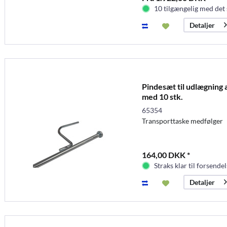
10 tilgængelig med det 
Detaljer
Pindesæt til udlægning 
med 10 stk.
65354
Transporttaske medfølger
164,00 DKK *
Straks klar til forsendel
Detaljer