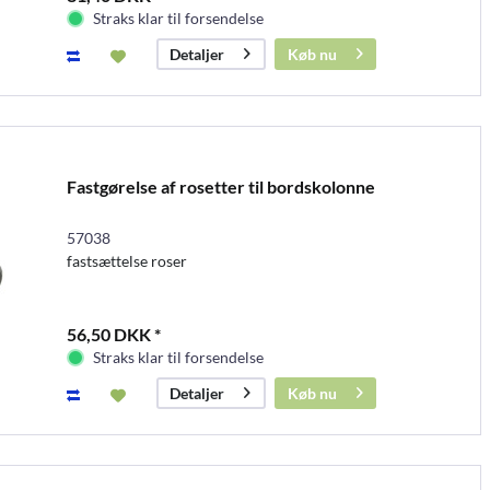
Straks klar til forsendelse
Køb nu
Detaljer
Fastgørelse af rosetter til bordskolonne
57038
fastsættelse roser
56,50 DKK *
Straks klar til forsendelse
Køb nu
Detaljer