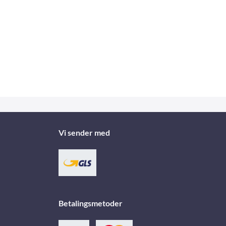
Vi sender med
Betalingsmetoder