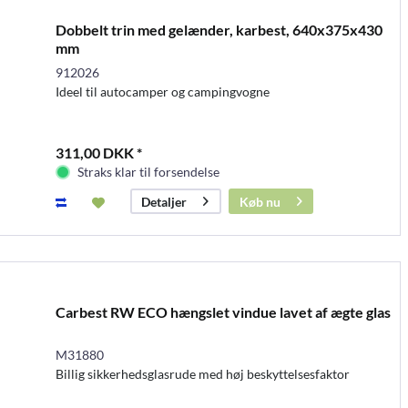
Dobbelt trin med gelænder, karbest, 640x375x430
mm
912026
Ideel til autocamper og campingvogne
311,00 DKK *
Straks klar til forsendelse
Køb nu
Detaljer
Carbest RW ECO hængslet vindue lavet af ægte glas
M31880
Billig sikkerhedsglasrude med høj beskyttelsesfaktor