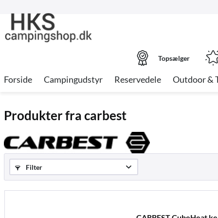
Topsælger
Forside
Campingudstyr
Reservedele
Outdoor & 
Produkter fra carbest
Filter
CARBEST CubeHeat ker