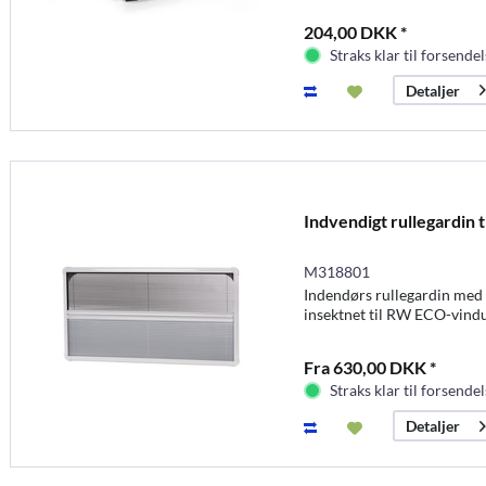
204,00 DKK *
Straks klar til forsendel
Detaljer
Indvendigt rullegardin 
M318801
Indendørs rullegardin me
insektnet til RW ECO-vind
Fra 630,00 DKK *
Straks klar til forsendel
Detaljer