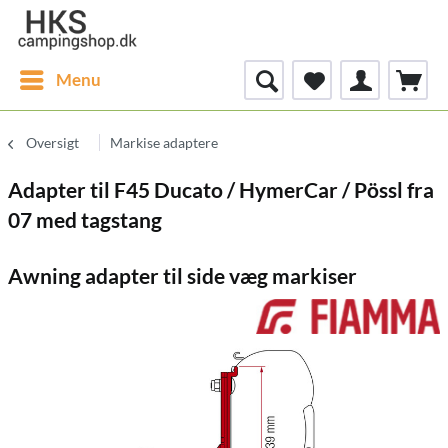
Menu
Oversigt
Markise adaptere
Adapter til F45 Ducato / HymerCar / Pössl fra
07 med tagstang
Awning adapter til side væg markiser