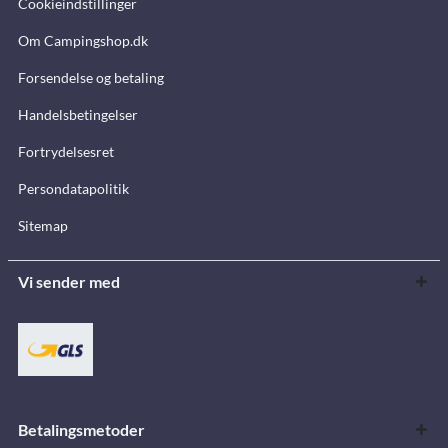
Cookieindstillinger
Om Campingshop.dk
Forsendelse og betaling
Handelsbetingelser
Fortrydelsesret
Persondatapolitik
Sitemap
Vi sender med
Betalingsmetoder