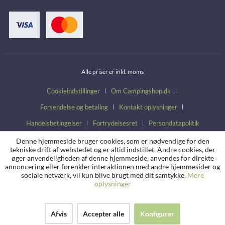
Alle priser er inkl. moms
Cookieindstillinger
Om Campingshop.dk
Forsendelse og betaling
Kontakt oplysninger
Handelsbetingelser
Fortrydelsesret
Persondatapolitik
Denne hjemmeside bruger cookies, som er nødvendige for den
tekniske drift af webstedet og er altid indstillet. Andre cookies, der
øger anvendeligheden af denne hjemmeside, anvendes for direkte
annoncering eller forenkler interaktionen med andre hjemmesider og
sociale netværk, vil kun blive brugt med dit samtykke.
Mere
oplysninger
Afvis
Accepter alle
Konfigurer