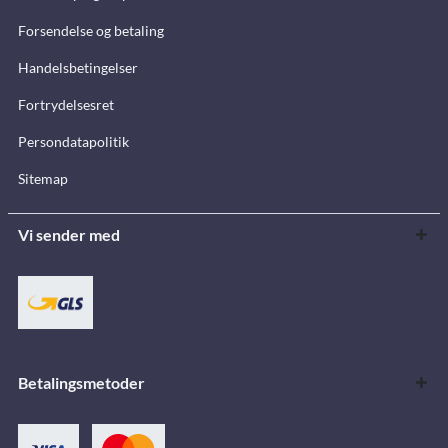
Forsendelse og betaling
Handelsbetingelser
Fortrydelsesret
Persondatapolitik
Sitemap
Vi sender med
Betalingsmetoder