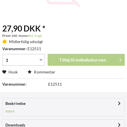
27,90 DKK *
Priser inkl. moms
eksl. fragt
Midlertidig udsolgt
Varenummer:
E12511
Tilføj til
indkøbskurven
Husk
Kommentar
Varenummer:
E12511
Beskrivelse
mere
Downloads