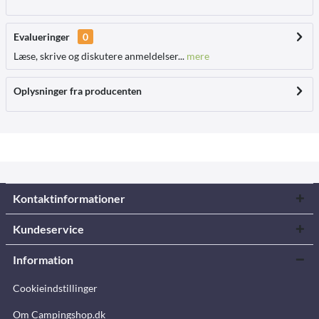
Evalueringer
0
Læse, skrive og diskutere anmeldelser...
mere
Oplysninger fra producenten
Kontaktinformationer
Kundeservice
Information
Cookieindstillinger
Om Campingshop.dk