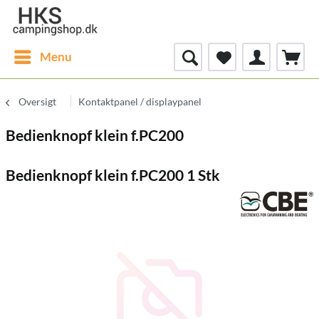
Menu
Oversigt
Kontaktpanel / displaypanel
Bedienknopf klein f.PC200
Bedienknopf klein f.PC200 1 Stk