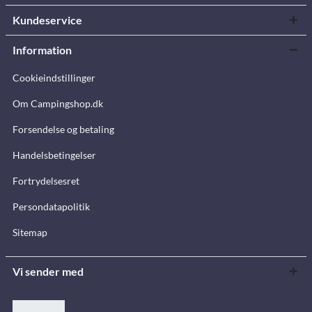
Kundeservice
Information
Cookieindstillinger
Om Campingshop.dk
Forsendelse og betaling
Handelsbetingelser
Fortrydelsesret
Persondatapolitik
Sitemap
Vi sender med