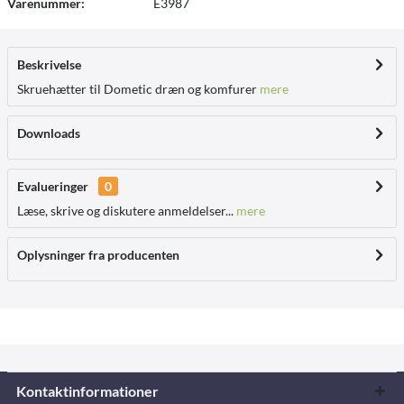
Varenummer:
E3987
Beskrivelse
Skruehætter til Dometic dræn og komfurer
mere
Downloads
Evalueringer
0
Læse, skrive og diskutere anmeldelser...
mere
Oplysninger fra producenten
Kontaktinformationer