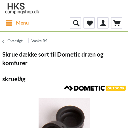
Menu
Oversigt
Vaske RS
Skrue dække sort til Dometic dræn og
komfurer
skruelåg