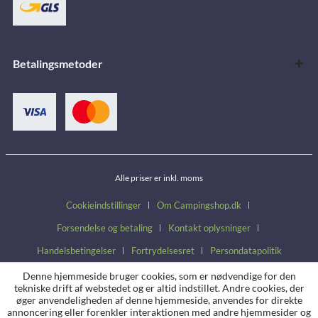
Betalingsmetoder
Alle priser er inkl. moms
Cookieindstillinger
Om Campingshop.dk
Forsendelse og betaling
Kontakt oplysninger
Handelsbetingelser
Fortrydelsesret
Persondatapolitik
Denne hjemmeside bruger cookies, som er nødvendige for den
tekniske drift af webstedet og er altid indstillet. Andre cookies, der
øger anvendeligheden af denne hjemmeside, anvendes for direkte
annoncering eller forenkler interaktionen med andre hjemmesider og