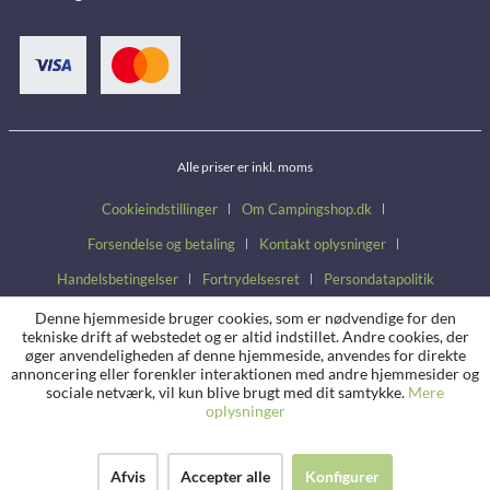
Alle priser er inkl. moms
Cookieindstillinger
Om Campingshop.dk
Forsendelse og betaling
Kontakt oplysninger
Handelsbetingelser
Fortrydelsesret
Persondatapolitik
Denne hjemmeside bruger cookies, som er nødvendige for den
tekniske drift af webstedet og er altid indstillet. Andre cookies, der
øger anvendeligheden af denne hjemmeside, anvendes for direkte
annoncering eller forenkler interaktionen med andre hjemmesider og
sociale netværk, vil kun blive brugt med dit samtykke.
Mere
oplysninger
Afvis
Accepter alle
Konfigurer