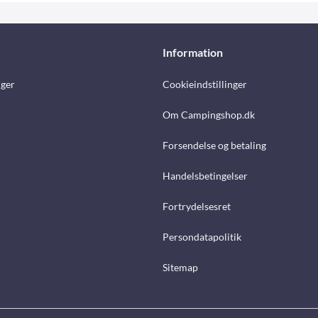
Information
nger
Cookieindstillinger
Om Campingshop.dk
Forsendelse og betaling
Handelsbetingelser
Fortrydelsesret
Persondatapolitik
Sitemap