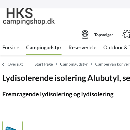
Topsælger
Forside
Campingudstyr
Reservedele
Outdoor & 
Oversigt
Start Page
Campingudstyr
Campervan konvert
Lydisolerende isolering Alubutyl,
Fremragende lydisolering og lydisolering