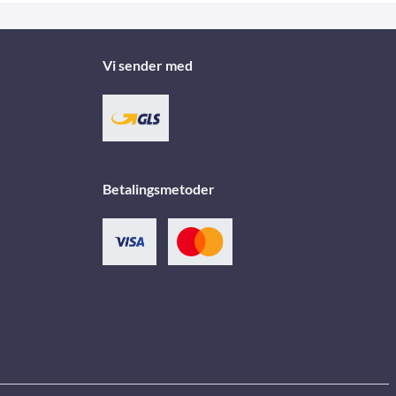
Vi sender med
Betalingsmetoder