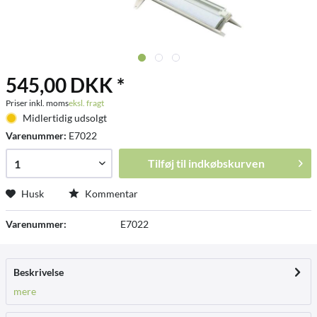
545,00 DKK *
Priser inkl. moms
eksl. fragt
Midlertidig udsolgt
Varenummer:
E7022
Tilføj til
indkøbskurven
Husk
Kommentar
Varenummer:
E7022
Beskrivelse
mere