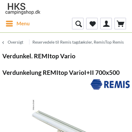
Menu
Oversigt
Reservedele til Remis tagdæksler, RemisTop Remis
Verdunkel. REMItop Vario
Verdunkelung REMItop VarioI+II 700x500