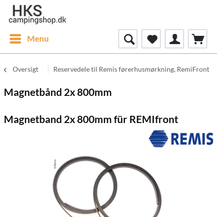
Menu
Oversigt
Reservedele til Remis førerhusmørkning, RemiFront
Magnetbånd 2x 800mm
Magnetband 2x 800mm für REMIfront