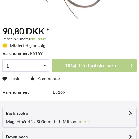
90,80 DKK *
Priser inkl. moms
eksl. fragt
Midlertidig udsolgt
Varenummer:
E5169
Tilføj til
indkøbskurven
Husk
Kommentar
Varenummer:
E5169
Beskrivelse
Magnetbånd 2x 800mm til REMIfront
mere
Downloads