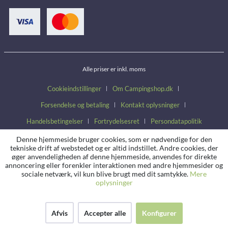
Alle priser er inkl. moms
Cookieindstillinger
Om Campingshop.dk
Forsendelse og betaling
Kontakt oplysninger
Handelsbetingelser
Fortrydelsesret
Persondatapolitik
Denne hjemmeside bruger cookies, som er nødvendige for den
tekniske drift af webstedet og er altid indstillet. Andre cookies, der
øger anvendeligheden af denne hjemmeside, anvendes for direkte
annoncering eller forenkler interaktionen med andre hjemmesider og
sociale netværk, vil kun blive brugt med dit samtykke.
Mere
oplysninger
Afvis
Accepter alle
Konfigurer