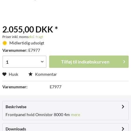
2.055,00 DKK *
Priser inkl. moms
eksl. fragt
Midlertidig udsolgt
Varenummer:
E7977
Tilføj til
indkøbskurven
Husk
Kommentar
Varenummer:
E7977
Beskrivelse
Frontpanel hvid Omnistor 8000 4m
mere
Downloads