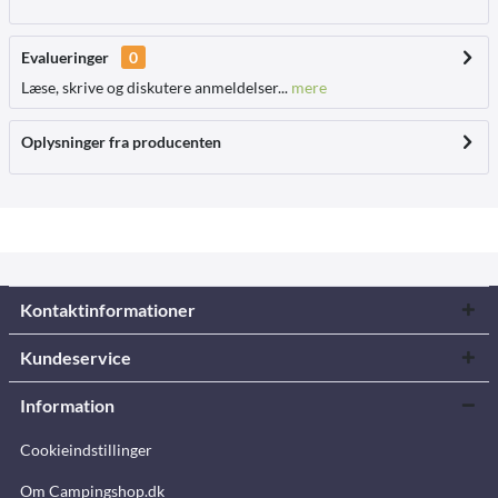
Evalueringer
0
Læse, skrive og diskutere anmeldelser...
mere
Oplysninger fra producenten
Kontaktinformationer
Kundeservice
Information
Cookieindstillinger
Om Campingshop.dk