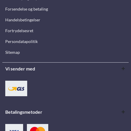
Forsendelse og betaling
Handelsbetingelser
Fortrydelsesret
Persondatapolitik
Sitemap
Vi sender med
Betalingsmetoder