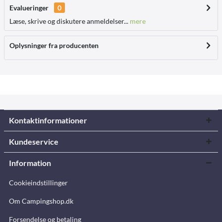
Evalueringer
0
Læse, skrive og diskutere anmeldelser...
mere
Oplysninger fra producenten
Kontaktinformationer
Kundeservice
Information
Cookieindstillinger
Om Campingshop.dk
Forsendelse og betaling