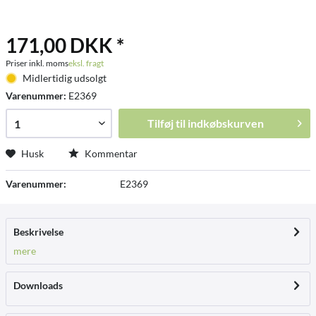
171,00 DKK *
Priser inkl. moms
eksl. fragt
Midlertidig udsolgt
Varenummer:
E2369
Tilføj til
indkøbskurven
Husk
Kommentar
Varenummer:
E2369
Beskrivelse
mere
Downloads