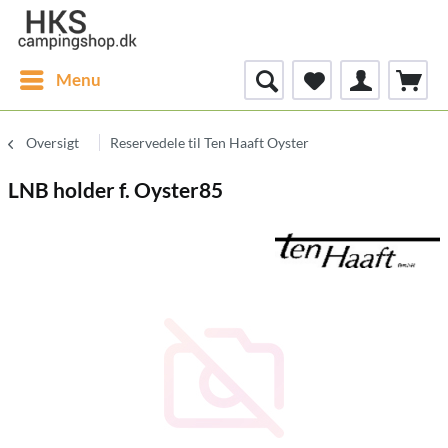
Menu
Oversigt
Reservedele til Ten Haaft Oyster
LNB holder f. Oyster85