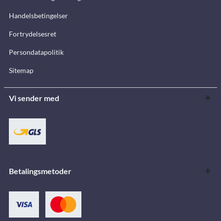
Handelsbetingelser
Fortrydelsesret
Persondatapolitik
Sitemap
Vi sender med
Betalingsmetoder