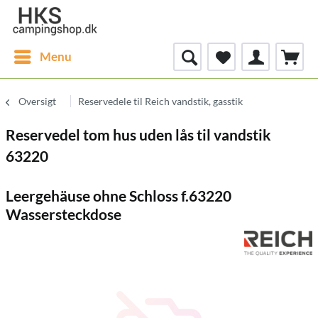
Menu
Oversigt
Reservedele til Reich vandstik, gasstik
Reservedel tom hus uden lås til vandstik
63220
Leergehäuse ohne Schloss f.63220
Wassersteckdose