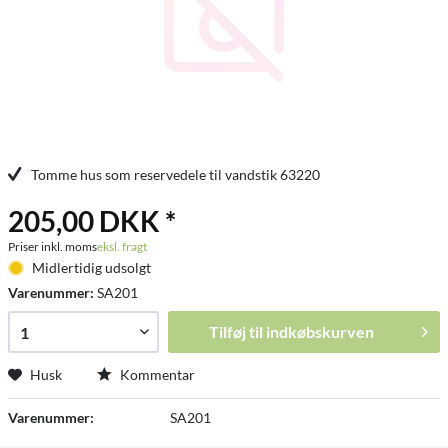
Tomme hus som reservedele til vandstik 63220
205,00 DKK *
Priser inkl. moms
eksl. fragt
Midlertidig udsolgt
Varenummer:
SA201
Tilføj til
indkøbskurven
Husk
Kommentar
Varenummer:
SA201