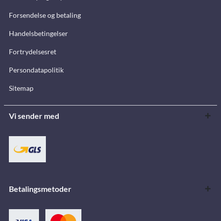
Forsendelse og betaling
Handelsbetingelser
Fortrydelsesret
Persondatapolitik
Sitemap
Vi sender med
Betalingsmetoder