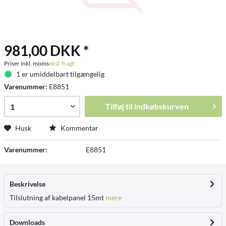
981,00 DKK *
Priser inkl. moms
eksl. fragt
1 er umiddelbart tilgængelig
Varenummer:
E8851
Tilføj til
indkøbskurven
Husk
Kommentar
Varenummer:
E8851
Beskrivelse
Tilslutning af kabelpanel 15mt
mere
Downloads