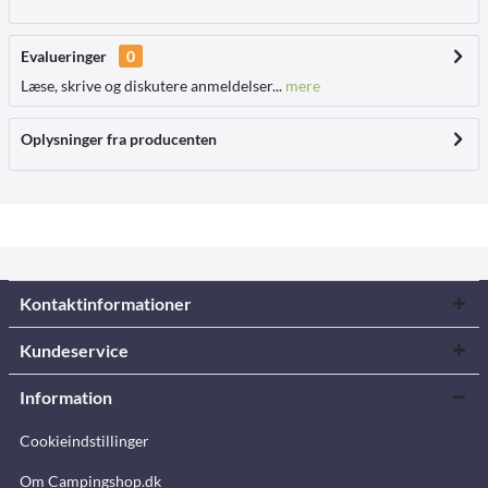
Evalueringer
0
Læse, skrive og diskutere anmeldelser...
mere
Oplysninger fra producenten
Kontaktinformationer
Kundeservice
Information
Cookieindstillinger
Om Campingshop.dk