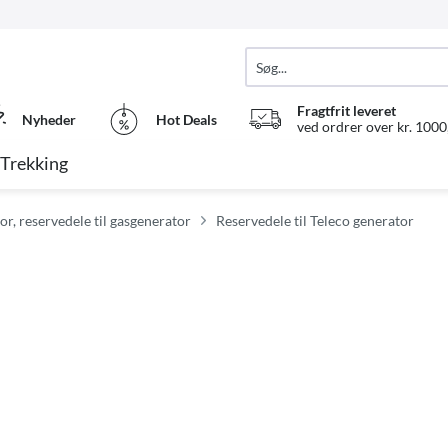
Fragtfrit leveret
Nyheder
Hot Deals
ved ordrer over kr. 1000,
Trekking
or, reservedele til gasgenerator
Reservedele til Teleco generator