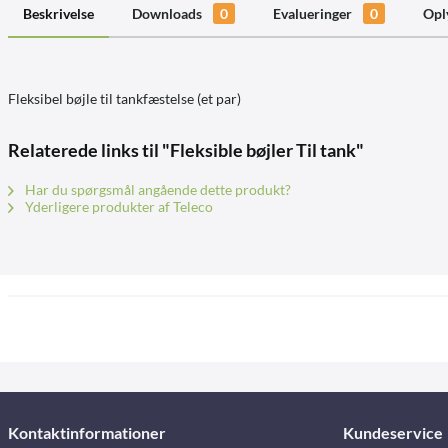
Beskrivelse
Downloads
0
Evalueringer
0
Opl
Fleksibel bøjle til tankfæstelse (et par)
Relaterede links til "Fleksible bøjler Til tank"
Har du spørgsmål angående dette produkt?
Yderligere produkter af Teleco
Kontaktinformationer
Kundeservice