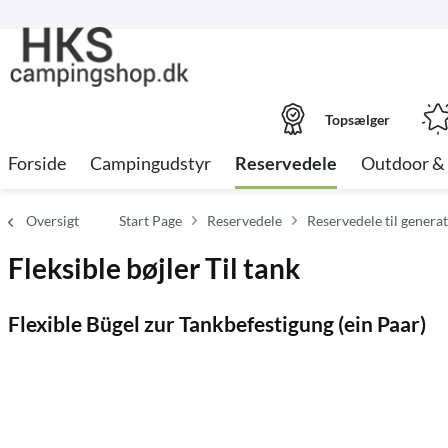
Topsælger
Forside
Campingudstyr
Reservedele
Outdoor & 
Oversigt
Start Page
Reservedele
Reservedele til generat
Fleksible bøjler Til tank
Flexible Bügel zur Tankbefestigung (ein Paar)