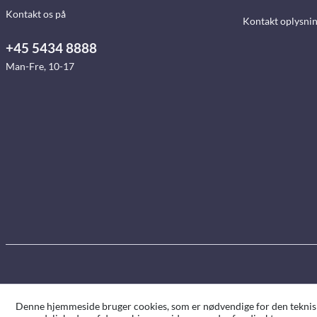
Kontakt os på
Kontakt oplysni
+45 5434 8888
Man-Fre, 10-17
Denne hjemmeside bruger cookies, som er nødvendige for den tekniske 