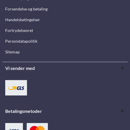
Forsendelse og betaling
Handelsbetingelser
Fortrydelsesret
Persondatapolitik
Sitemap
Vi sender med
Betalingsmetoder