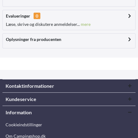
Evalueringer
0
Læse, skrive og diskutere anmeldelser...
mere
Oplysninger fra producenten
Kontaktinformationer
Kundeservice
Information
Cookieindstillinger
Om Campingshop.dk