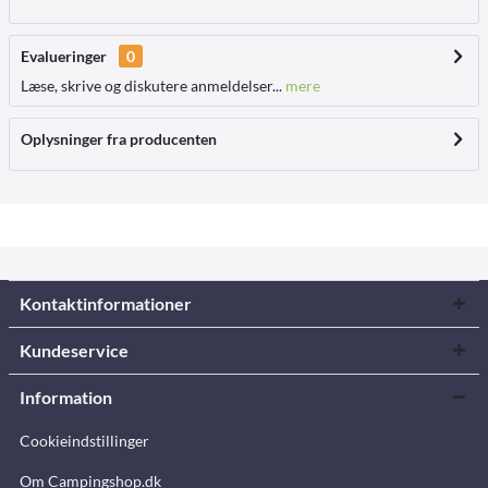
Evalueringer
0
Læse, skrive og diskutere anmeldelser...
mere
Oplysninger fra producenten
Kontaktinformationer
Kundeservice
Information
Cookieindstillinger
Om Campingshop.dk