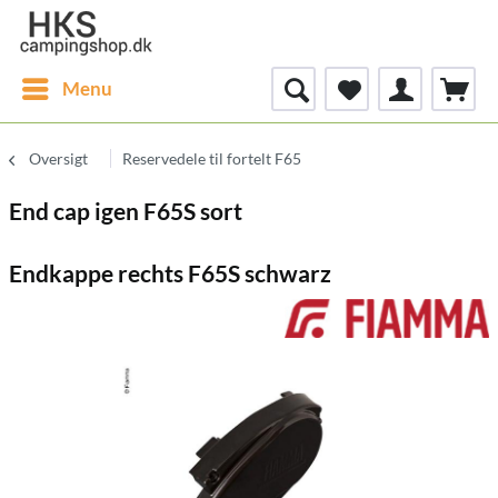
Menu
Oversigt
Reservedele til fortelt F65
End cap igen F65S sort
Endkappe rechts F65S schwarz