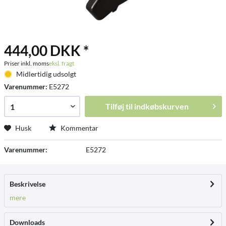
444,00 DKK *
Priser inkl. moms
eksl. fragt
Midlertidig udsolgt
Varenummer:
E5272
Tilføj til
indkøbskurven
Husk
Kommentar
Varenummer:
E5272
Beskrivelse
mere
Downloads