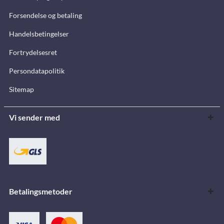
Forsendelse og betaling
Handelsbetingelser
Fortrydelsesret
Persondatapolitik
Sitemap
Vi sender med
Betalingsmetoder