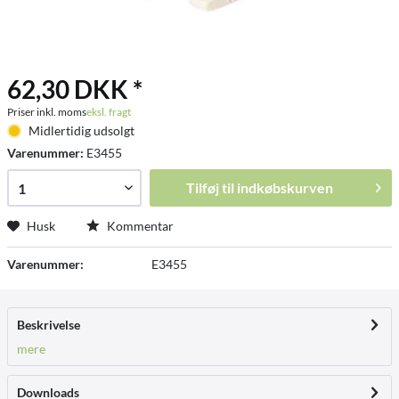
62,30 DKK *
Priser inkl. moms
eksl. fragt
Midlertidig udsolgt
Varenummer:
E3455
Tilføj til
indkøbskurven
Husk
Kommentar
Varenummer:
E3455
Beskrivelse
mere
Downloads