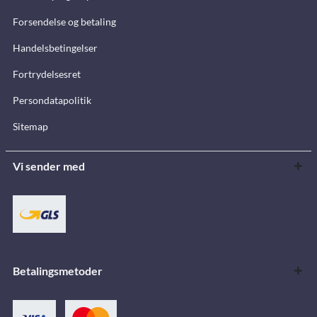
Forsendelse og betaling
Handelsbetingelser
Fortrydelsesret
Persondatapolitik
Sitemap
Vi sender med
Betalingsmetoder