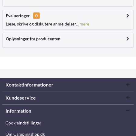
Evalueringer
0
Læse, skrive og diskutere anmeldelser...
mere
Oplysninger fra producenten
Kontaktinformationer
Kundeservice
Information
Cookieindstillinger
Om Campingshop.dk