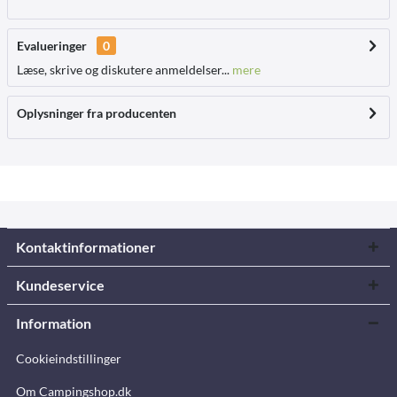
Evalueringer
0
Læse, skrive og diskutere anmeldelser...
mere
Oplysninger fra producenten
Kontaktinformationer
Kundeservice
Information
Cookieindstillinger
Om Campingshop.dk