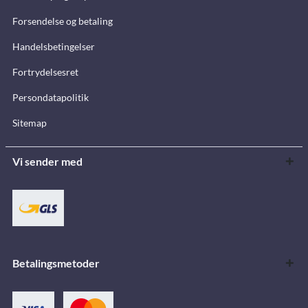
Forsendelse og betaling
Handelsbetingelser
Fortrydelsesret
Persondatapolitik
Sitemap
Vi sender med
Betalingsmetoder