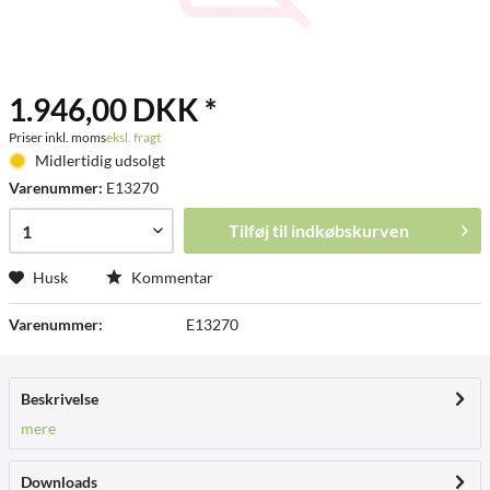
1.946,00 DKK *
Priser inkl. moms
eksl. fragt
Midlertidig udsolgt
Varenummer:
E13270
Tilføj til
indkøbskurven
Husk
Kommentar
Varenummer:
E13270
Beskrivelse
mere
Downloads