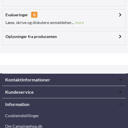
Evalueringer
0
Læse, skrive og diskutere anmeldelser...
mere
Oplysninger fra producenten
Kontaktinformationer
Kundeservice
Information
Cookieindstillinger
Om Campingshop.dk