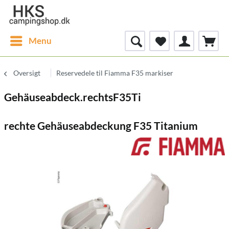
Menu
Oversigt
Reservedele til Fiamma F35 markiser
Gehäuseabdeck.rechtsF35Ti
rechte Gehäuseabdeckung F35 Titanium