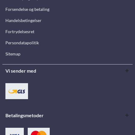
Forsendelse og betaling
Handelsbetingelser
Fortrydelsesret
Persondatapolitik
Sitemap
Vi sender med
Betalingsmetoder