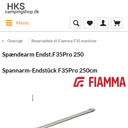
Menu
Oversigt
Reservedele til Fiamma F35 markiser
Spændearm Endst.F35Pro 250
Spannarm-Endstück F35Pro 250cm