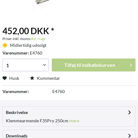
452,00 DKK *
Priser inkl. moms
eksl. fragt
Midlertidig udsolgt
Varenummer:
E4760
Tilføj til
indkøbskurven
Husk
Kommentar
Varenummer:
E4760
Beskrivelse
Klemmearmende F35Pro 250cm
mere
Downloads