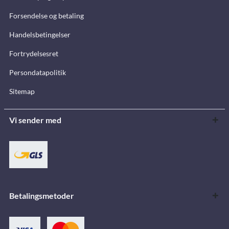
Forsendelse og betaling
Handelsbetingelser
Fortrydelsesret
Persondatapolitik
Sitemap
Vi sender med
Betalingsmetoder