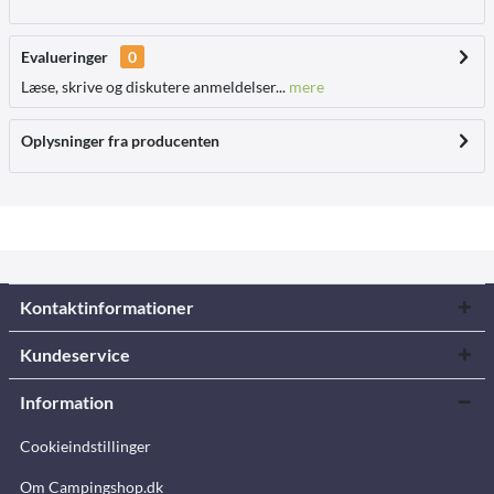
Evalueringer
0
Læse, skrive og diskutere anmeldelser...
mere
Oplysninger fra producenten
Kontaktinformationer
Kundeservice
Information
Cookieindstillinger
Om Campingshop.dk