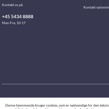
Kontakt os på
Kontakt oplysni
+45 5434 8888
Man-Fre, 10-17
Denne hjemmeside bruger cookies, som er nødvendige for den tekniske 