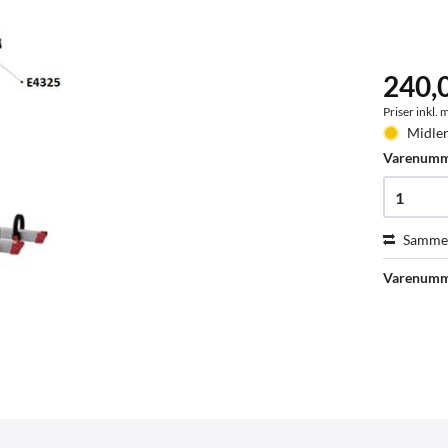
240,
Priser inkl.
Midler
Varenum
Sammen
Varenumm