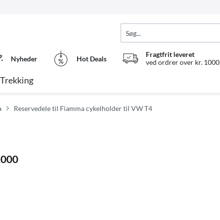
Fragtfrit leveret
Nyheder
Hot Deals
ved ordrer over kr. 1000,
Trekking
a
Reservedele til Fiamma cykelholder til VW T4
2000