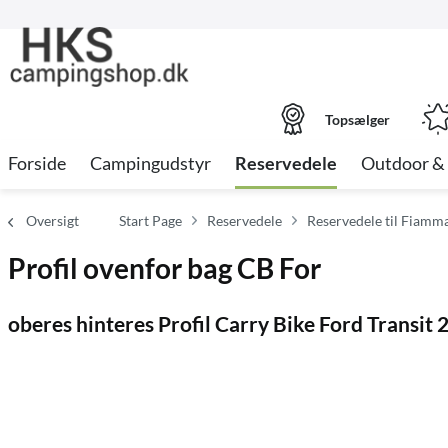
Topsælger
Forside
Campingudstyr
Reservedele
Outdoor & 
Oversigt
Start Page
Reservedele
Reservedele til Fiamm
Profil ovenfor bag CB For
oberes hinteres Profil Carry Bike Ford Transit 