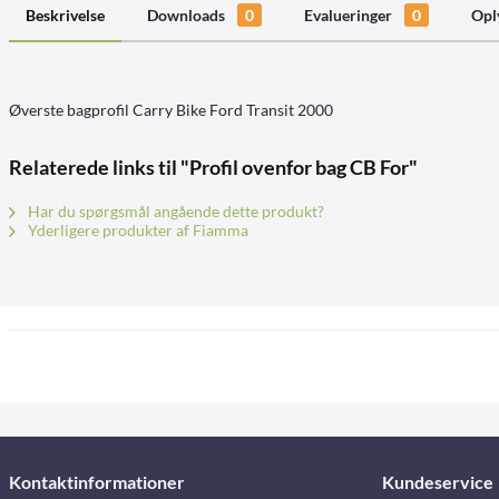
Beskrivelse
Downloads
0
Evalueringer
0
Opl
Øverste bagprofil Carry Bike Ford Transit 2000
Relaterede links til "Profil ovenfor bag CB For"
Har du spørgsmål angående dette produkt?
Yderligere produkter af Fiamma
Kontaktinformationer
Kundeservice