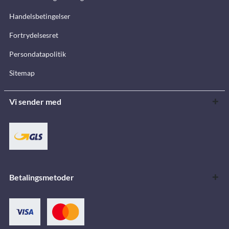
Handelsbetingelser
Fortrydelsesret
Persondatapolitik
Sitemap
Vi sender med
Betalingsmetoder