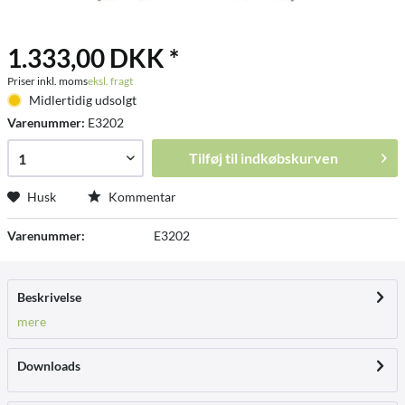
1.333,00 DKK *
Priser inkl. moms
eksl. fragt
Midlertidig udsolgt
Varenummer:
E3202
Tilføj til
indkøbskurven
Husk
Kommentar
Varenummer:
E3202
Beskrivelse
mere
Downloads