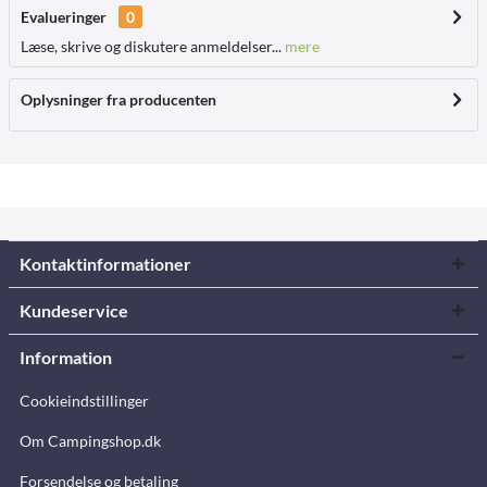
Evalueringer
0
Læse, skrive og diskutere anmeldelser...
mere
Oplysninger fra producenten
Kontaktinformationer
Kundeservice
Information
Cookieindstillinger
Om Campingshop.dk
Forsendelse og betaling