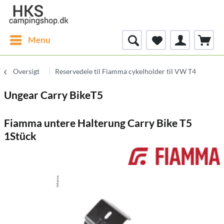
Menu
Oversigt
Reservedele til Fiamma cykelholder til VW T4
Ungear Carry BikeT5
Fiamma untere Halterung Carry Bike T5
1Stück