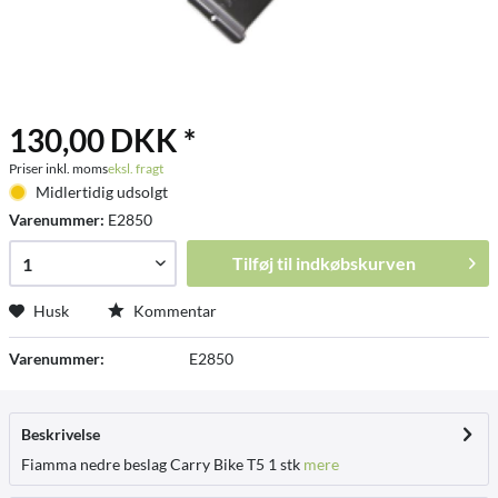
130,00 DKK *
Priser inkl. moms
eksl. fragt
Midlertidig udsolgt
Varenummer:
E2850
Tilføj til
indkøbskurven
Husk
Kommentar
Varenummer:
E2850
Beskrivelse
Fiamma nedre beslag Carry Bike T5 1 stk
mere