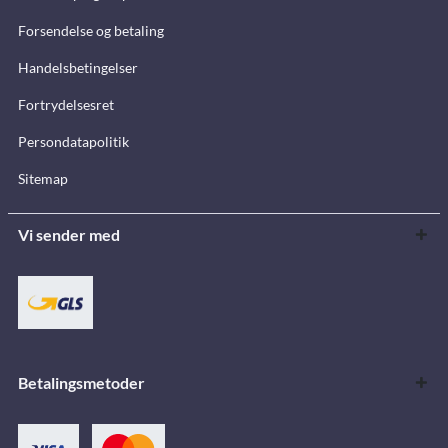
Forsendelse og betaling
Handelsbetingelser
Fortrydelsesret
Persondatapolitik
Sitemap
Vi sender med
Betalingsmetoder