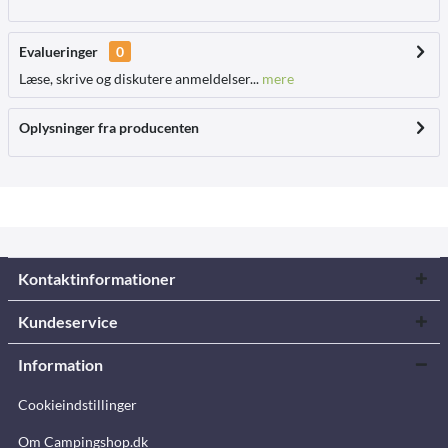
Evalueringer
0
Læse, skrive og diskutere anmeldelser...
mere
Oplysninger fra producenten
Kontaktinformationer
Kundeservice
Information
Cookieindstillinger
Om Campingshop.dk