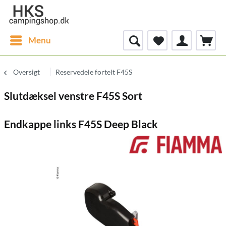
Menu
Oversigt
Reservedele fortelt F45S
Slutdæksel venstre F45S Sort
Endkappe links F45S Deep Black