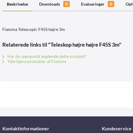
Beskrivelse
Downloads
0
Evalueringer
0
Opl
Fiamma Telescopic F45S højre 3m
Relaterede links til "Teleskop højre højre F45S 3m"
Har du spørgsmål angående dette produkt?
Yderligere produkter af Fiamma
Kontaktinformationer
Kundeservice