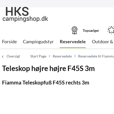
Topsælger
Forside
Campingudstyr
Reservedele
Outdoor & 
Oversigt
Start Page
Reservedele
Reservedele til Fiamm
Teleskop højre højre F45S 3m
Fiamma Teleskopfuß F45S rechts 3m