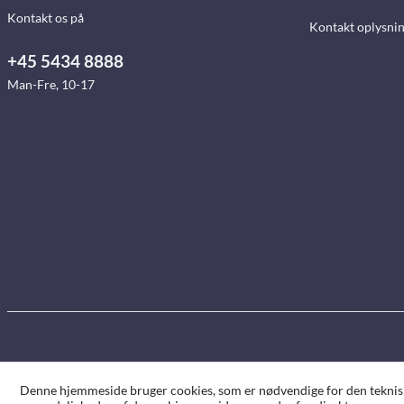
Kontakt os på
Kontakt oplysni
+45 5434 8888
Man-Fre, 10-17
Denne hjemmeside bruger cookies, som er nødvendige for den tekniske 