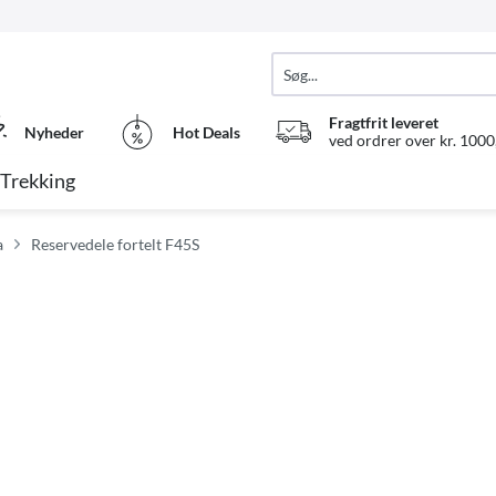
Fragtfrit leveret
Nyheder
Hot Deals
ved ordrer over kr. 1000,
Trekking
a
Reservedele fortelt F45S