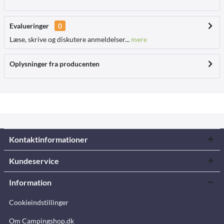
Evalueringer
0
Læse, skrive og diskutere anmeldelser...
mere
Oplysninger fra producenten
Kontaktinformationer
Kundeservice
Information
Cookieindstillinger
Om Campingshop.dk