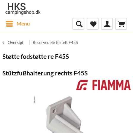
Menu
Oversigt
Reservedele fortelt F45S
Støtte fodstøtte re F45S
Stützfußhalterung rechts F45S