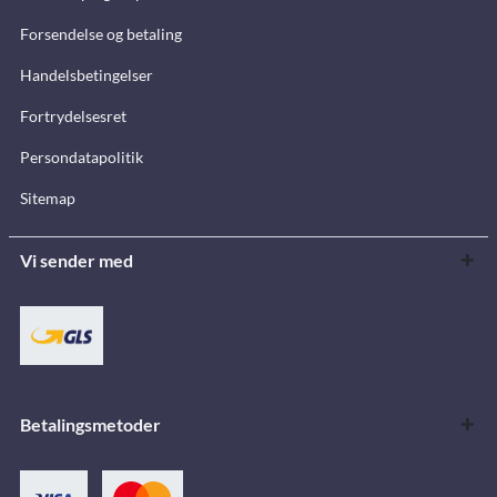
Forsendelse og betaling
Handelsbetingelser
Fortrydelsesret
Persondatapolitik
Sitemap
Vi sender med
Betalingsmetoder