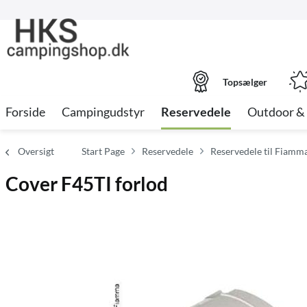
Topsælger
Forside
Campingudstyr
Reservedele
Outdoor & 
Oversigt
Start Page
Reservedele
Reservedele til Fiamm
Cover F45TI forlod