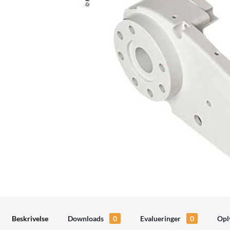
Beskrivelse
Downloads
0
Evalueringer
0
Opl