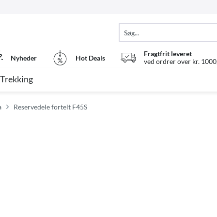
Fragtfrit leveret
Nyheder
Hot Deals
ved ordrer over kr. 1000,
Trekking
a
Reservedele fortelt F45S