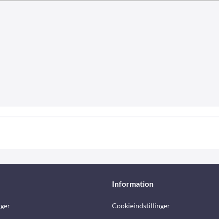
Information
nger
Cookieindstillinger