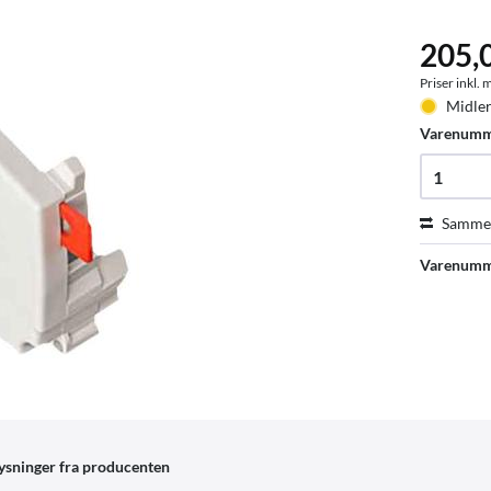
205,
Priser inkl.
Midler
Varenum
Sammen
Varenumm
ysninger fra producenten