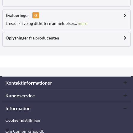
Evalueringer
0
Læse, skrive og diskutere anmeldelser...
mere
Oplysninger fra producenten
Kontaktinformationer
Kundeservice
Information
Cookieindstillinger
Om Campingshop.dk