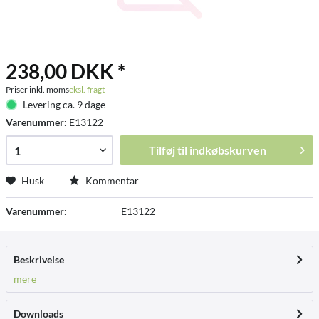
238,00 DKK *
Priser inkl. moms
eksl. fragt
Levering ca. 9 dage
Varenummer:
E13122
Tilføj til
indkøbskurven
Husk
Kommentar
Varenummer:
E13122
Beskrivelse
mere
Downloads