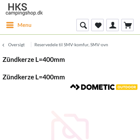
Menu
Oversigt
Reservedele til SMV-komfur, SMV-ovn
Zündkerze L=400mm
Zündkerze L=400mm