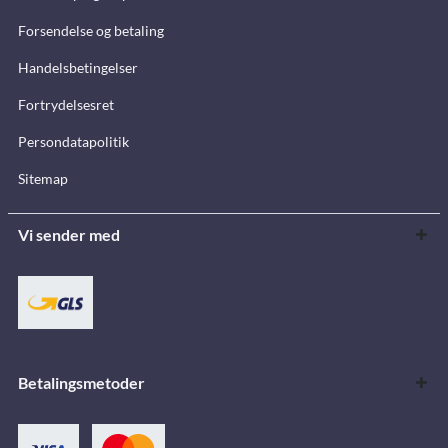
Forsendelse og betaling
Handelsbetingelser
Fortrydelsesret
Persondatapolitik
Sitemap
Vi sender med
Betalingsmetoder